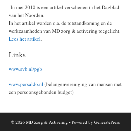
In mei 2010 is een artikel verschenen in het Dagblad
van het Noorden.
In het artikel worden o.a. de totstandkoming en de
werkzaamheden van MD zorg & activering toegelicht.
Lees het artikel
.
Links
www.svb.nl/pgb
www.persaldo.nl
(belangenvereniging van mensen met
een persoonsgebonden budget)
© 2026 MD Zorg & Activering
• Powered by
GeneratePress